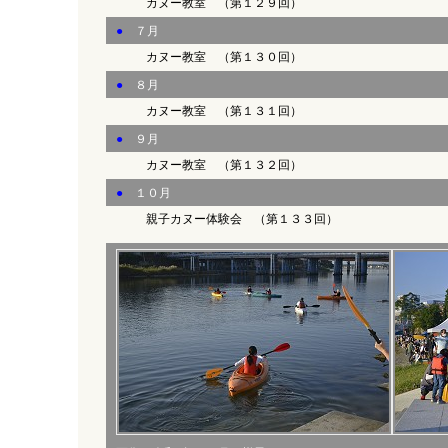
カヌー教室 （第１２９回）
●
７月
カヌー教室 （第１３０回）
●
８月
カヌー教室 （第１３１回）
●
９月
カヌー教室 （第１３２回）
●
１０月
親子カヌー体験会 （第１３３回）